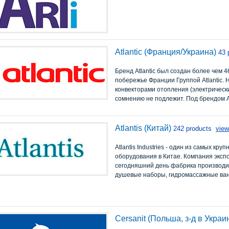
Atlantic (Франция/Украина)
43 
Бренд Atlantic был создан более чем 4
побережье Франции Группой Atlantic. 
конвекторами отопления (электрическ
сомнению не подлежит. Под брендом At
Atlantis (Китай)
242 products
view
Atlantis Industries - один из самых к
оборудования в Китае. Компания эксп
сегодняшний день фабрика производит
душевые наборы, гидромассажные ван
Cersanit (Польша, з-д в Украи