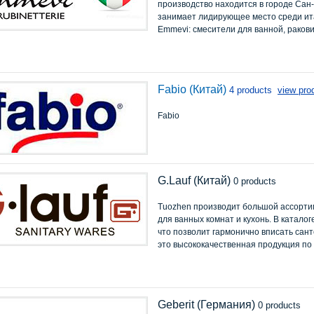
производство находится в городе Сан
занимает лидирующее место среди ит
Emmevi: смесители для ванной, ракови
Fabio (Китай)
4 products
view pro
Fabio
G.Lauf (Китай)
0 products
Tuozhen производит большой ассорти
для ванных комнат и кухонь. В катало
что позволит гармонично вписать сант
это высококачественная продукция по
Geberit (Германия)
0 products