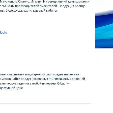
-Маурицио-д’Опалио, Италия. На сегодняшний день компания
альянских производителей смесителей. Продукция бренда
ны, биде, душа, кухни, душевой кабины.
ducts
мент смесителей под маркой G.Lauf, предназначенных
ге можно найти продукцию разных стилистических решений,
ехнические изделия в любой интерьер. G.Lauf –
 доступной цене.