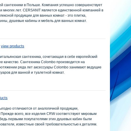
й сантехники в Польше. Компания успешно совершенствует
и многих лет. CERSANIT является единственной компанией в
ксной продукции для ванных комнат - это плитка,
анны, душевые кабины и мебель для ванных комнат.
view products
итальянская сантехника, сочетающая в себе европейский
ее качество. Сантехника Colombo производится на
ротяжении ряда лет аксессуары Colombo занимают ведущие
уаров для ванной и туалетной комнат.
ducts
ыгодно отличаются от аналогичной продукции,
 Прежде всего, все изделия CRW соответствуют мировым
 Ведь первыми покупателями этих душевых кабин были
зователи, известные своей требовательностью к деталям.