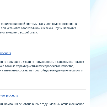
 канализационной системы, так и для водоснабжения. В
е при установке отопительной системы. Трубы являются
е от внешнего воздействия.
products
енно набирает в Украине популярность и завоевывает рынок
кие важные характеристики как европейское качество,
ая сантехника составляет достойную конкуренцию чешским и
view products
и. Компания основана в 1977 году. Главный офис и основное