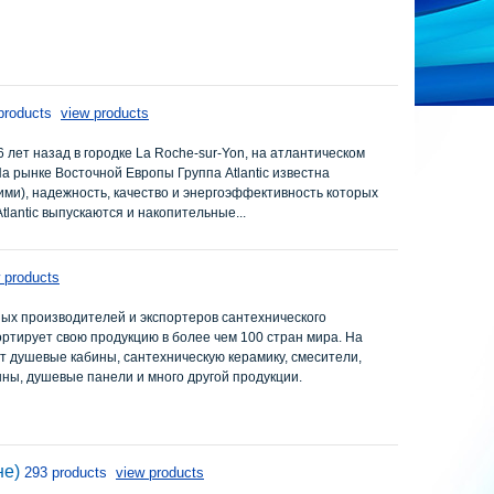
products
view products
6 лет назад в городке La Roche-sur-Yon, на атлантическом
На рынке Восточной Европы Группа Atlantic известна
ими), надежность, качество и энергоэффективность которых
lantic выпускаются и накопительные...
 products
рупных производителей и экспортеров сантехнического
ортирует свою продукцию в более чем 100 стран мира. На
 душевые кабины, сантехническую керамику, смесители,
ны, душевые панели и много другой продукции.
не)
293 products
view products