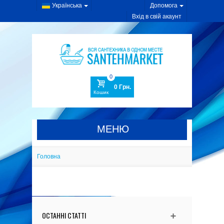
Українська
Допомога
Вхід в свій акаунт
0
0 Грн.
Кошик
МЕНЮ
САНТЕХНІКА
Головна
КОМПЛЕКТУЮЧІ
МЕБЛІ ДЛЯ ВАННОЇ
РЕКОМЕНДУЄМО
ОСТАННІ СТАТТІ