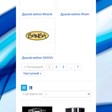
Душові кабіни Miracle
Душові кабіни Rhein
Душові кабіни SANSA
« Попередній
1
2
3
...
7
Наступний »
Сортувати за