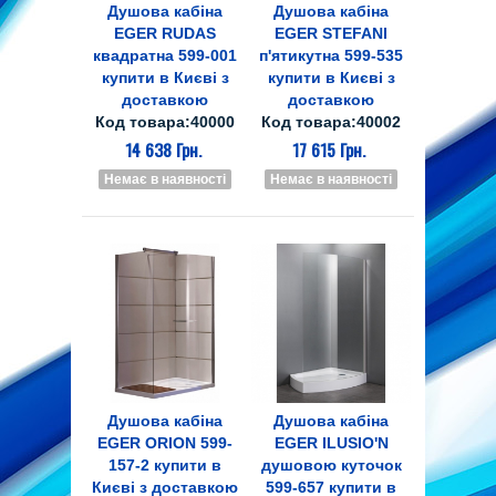
Душова кабіна
Душова кабіна
EGER RUDAS
EGER STEFANI
квадратна 599-001
п'ятикутна 599-535
купити в Києві з
купити в Києві з
доставкою
доставкою
Код товара:40000
Код товара:40002
14 638 Грн.
17 615 Грн.
Немає в наявності
Немає в наявності
Душова кабіна
Душова кабіна
EGER ORION 599-
EGER ILUSIO'N
157-2 купити в
душовою куточок
Києві з доставкою
599-657 купити в