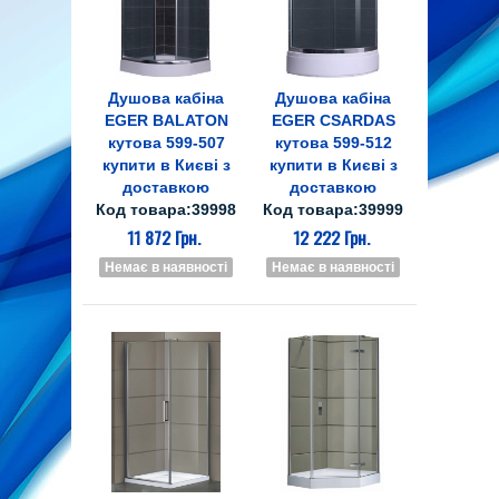
Душова кабіна
Душова кабіна
EGER BALATON
EGER CSARDAS
кутова 599-507
кутова 599-512
купити в Києві з
купити в Києві з
доставкою
доставкою
Код товара:39998
Код товара:39999
11 872 Грн.
12 222 Грн.
Немає в наявності
Немає в наявності