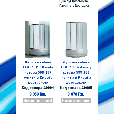
Ціна від виробника,
Гарантія , Доставка
Душова кабіна
Душова кабіна
EGER TISZA mely
EGER TISZA mely
кутова 599-187
кутова 599-186
купити в Києві з
купити в Києві з
доставкою
доставкою
Код товара:39994
Код товара:39995
9 350 Грн.
9 070 Грн.
Немає в наявності
Немає в наявності