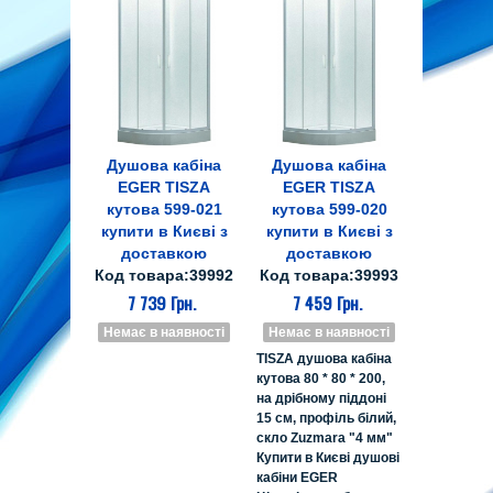
Душова кабіна
Душова кабіна
EGER TISZA
EGER TISZA
кутова 599-021
кутова 599-020
купити в Києві з
купити в Києві з
доставкою
доставкою
Код товара:39992
Код товара:39993
7 739 Грн.
7 459 Грн.
Немає в наявності
Немає в наявності
TISZA душова кабіна
кутова 80 * 80 * 200,
на дрібному піддоні
15 см, профіль білий,
скло Zuzmara "4 мм"
Купити в Києві душові
кабіни EGER