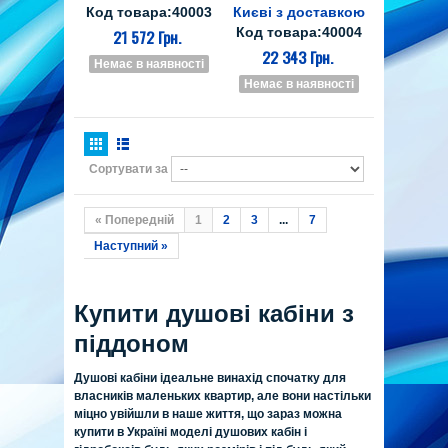
Код товара:40003
Києві з доставкою
Код товара:40004
21 572 Грн.
22 343 Грн.
Немає в наявності
Немає в наявності
Сортувати за
« Попередній
1
2
3
...
7
Наступний »
Купити душові кабіни з
піддоном
Душові кабіни ідеальне винахід
спочатку для
власників маленьких квартир, але вони настільки
міцно увійшли в наше життя, що зараз можна
купити в Україні моделі душових кабін і