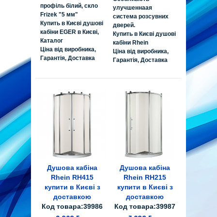
профіль білий, скло
улучшеннаая
Frizek "5 мм"
система розсувних
Купить в Києві душові
дверей.
кабіни EGER в Києві,
Купить в Києві душові
Каталог
кабіни Rhein
Ціна від виробника,
Ціна від виробника,
Гарантія, Доставка
Гарантія, Доставка
Душова кабіна
Душова кабіна
Rhein RH415
Rhein RH215
купити в Києві з
купити в Києві з
доставкою
доставкою
Код товара:39986
Код товара:39987