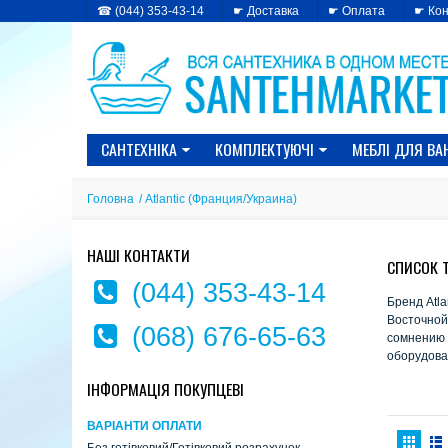
☎ (044) 353-43-14
☛ Доставка
☛ Оплата
☛ Кон
САНТЕХНІКА
КОМПЛЕКТУЮЧІ
МЕБЛІ ДЛЯ ВА
Головна
/
Atlantic (Франция/Украина)
НАШІ КОНТАКТИ
СПИСОК Т
(044) 353-43-14
Бренд Atla
Восточной
(068) 676-65-63
сомнению 
оборудова
ІНФОРМАЦІЯ ПОКУПЦЕВІ
ВАРІАНТИ ОПЛАТИ